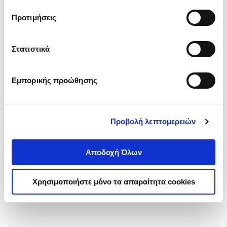
τα cookies στην ‘’Προβολή λεπτομερειών’’.
Προτιμήσεις
Στατιστικά
Εμπορικής προώθησης
Προβολή λεπτομερειών
Αποδοχή Όλων
Χρησιμοποιήστε μόνο τα απαραίτητα cookies