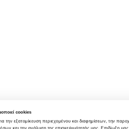
μοποιεί cookies
ια την εξατομίκευση περιεχομένου και διαφημίσεων, την παρο
έσων και την ανάλυση της επισκεψιμότητάς μας. Επιδίωξη μας 