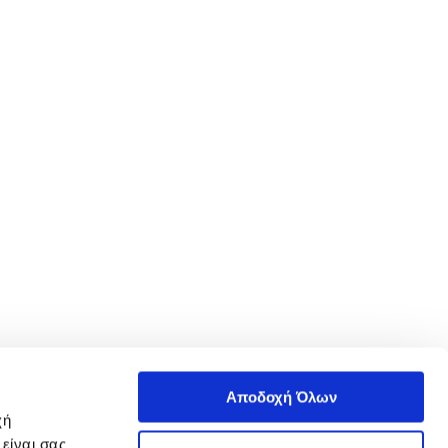
Αποδοχή Όλων
χή
είναι σας