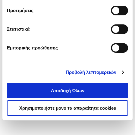
τα cookies στην ‘’Προβολή λεπτομερειών’’.
Προτιμήσεις
Στατιστικά
Εμπορικής προώθησης
Προβολή λεπτομερειών
Αποδοχή Όλων
Χρησιμοποιήστε μόνο τα απαραίτητα cookies