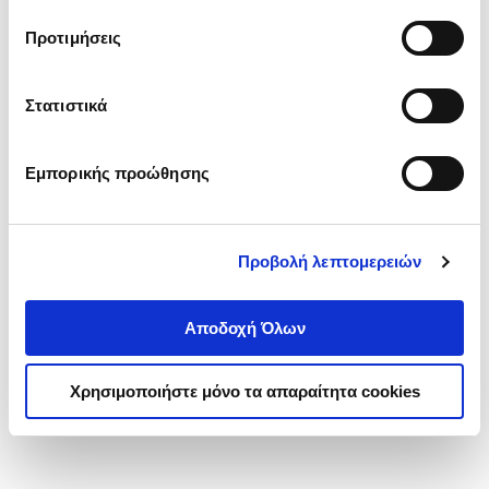
τα cookies στην ‘’Προβολή λεπτομερειών’’.
Προτιμήσεις
Στατιστικά
Εμπορικής προώθησης
Προβολή λεπτομερειών
Αποδοχή Όλων
Χρησιμοποιήστε μόνο τα απαραίτητα cookies