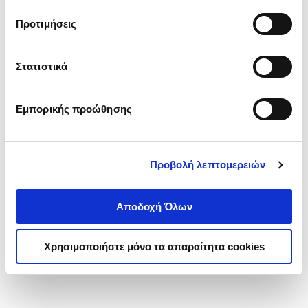
τα cookies στην ‘’Προβολή λεπτομερειών’’.
Προτιμήσεις
Στατιστικά
Εμπορικής προώθησης
Προβολή λεπτομερειών
Αποδοχή Όλων
Χρησιμοποιήστε μόνο τα απαραίτητα cookies