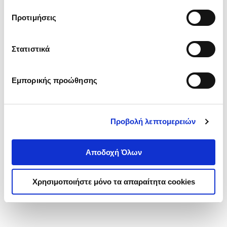
τα cookies στην ‘’Προβολή λεπτομερειών’’.
Προτιμήσεις
Στατιστικά
Εμπορικής προώθησης
Προβολή λεπτομερειών
Αποδοχή Όλων
Χρησιμοποιήστε μόνο τα απαραίτητα cookies