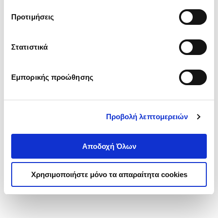
τα cookies στην ‘’Προβολή λεπτομερειών’’.
Προτιμήσεις
Στατιστικά
Εμπορικής προώθησης
Προβολή λεπτομερειών
Αποδοχή Όλων
Χρησιμοποιήστε μόνο τα απαραίτητα cookies