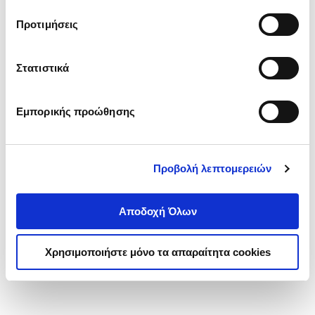
τα cookies στην ‘’Προβολή λεπτομερειών’’.
Προτιμήσεις
Στατιστικά
Εμπορικής προώθησης
Προβολή λεπτομερειών
Αποδοχή Όλων
Χρησιμοποιήστε μόνο τα απαραίτητα cookies