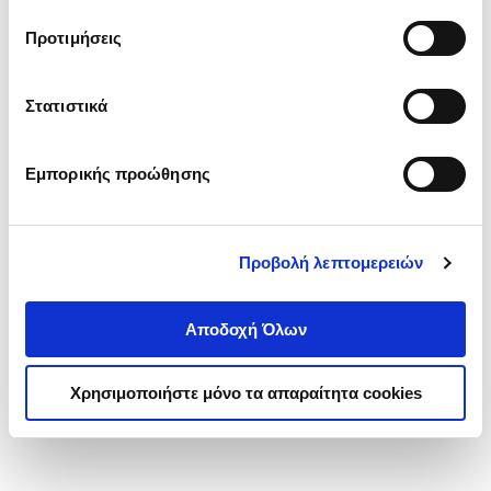
τα cookies στην ‘’Προβολή λεπτομερειών’’.
Προτιμήσεις
Στατιστικά
Εμπορικής προώθησης
Προβολή λεπτομερειών
Αποδοχή Όλων
Χρησιμοποιήστε μόνο τα απαραίτητα cookies