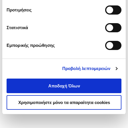
τα cookies στην ‘’Προβολή λεπτομερειών’’.
Προτιμήσεις
Στατιστικά
Εμπορικής προώθησης
Προβολή λεπτομερειών
Αποδοχή Όλων
Χρησιμοποιήστε μόνο τα απαραίτητα cookies