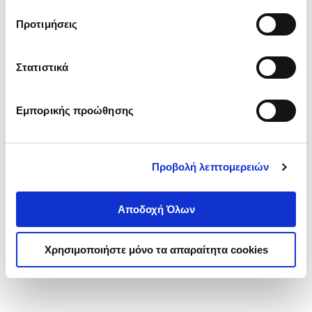
τα cookies στην ‘’Προβολή λεπτομερειών’’.
Προτιμήσεις
Στατιστικά
Εμπορικής προώθησης
Προβολή λεπτομερειών
Αποδοχή Όλων
Χρησιμοποιήστε μόνο τα απαραίτητα cookies