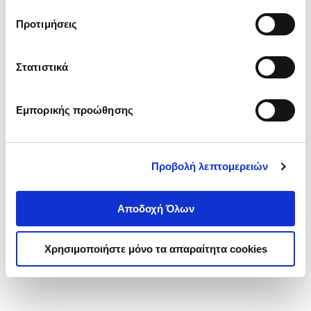
τα cookies στην ‘’Προβολή λεπτομερειών’’.
Προτιμήσεις
Στατιστικά
Εμπορικής προώθησης
Προβολή λεπτομερειών
Αποδοχή Όλων
Χρησιμοποιήστε μόνο τα απαραίτητα cookies