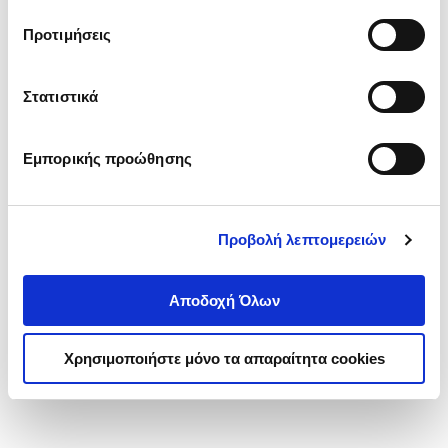
τα cookies στην ‘’Προβολή λεπτομερειών’’.
Προτιμήσεις
Στατιστικά
Εμπορικής προώθησης
Προβολή λεπτομερειών
Αποδοχή Όλων
Χρησιμοποιήστε μόνο τα απαραίτητα cookies