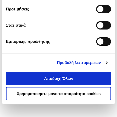
τα cookies στην ‘’Προβολή λεπτομερειών’’.
Προτιμήσεις
Στατιστικά
Εμπορικής προώθησης
Προβολή λεπτομερειών
Αποδοχή Όλων
Χρησιμοποιήστε μόνο τα απαραίτητα cookies