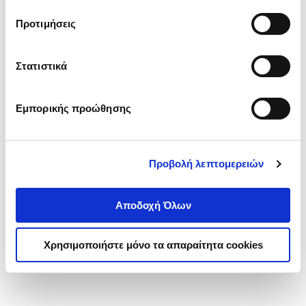
τα cookies στην ‘’Προβολή λεπτομερειών’’.
Προτιμήσεις
Στατιστικά
Εμπορικής προώθησης
Προβολή λεπτομερειών
Αποδοχή Όλων
Χρησιμοποιήστε μόνο τα απαραίτητα cookies