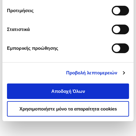
τα cookies στην ‘’Προβολή λεπτομερειών’’.
Προτιμήσεις
Στατιστικά
Εμπορικής προώθησης
Προβολή λεπτομερειών
Αποδοχή Όλων
Χρησιμοποιήστε μόνο τα απαραίτητα cookies