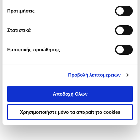
τα cookies στην ‘’Προβολή λεπτομερειών’’.
Προτιμήσεις
Στατιστικά
Εμπορικής προώθησης
Προβολή λεπτομερειών
Αποδοχή Όλων
Χρησιμοποιήστε μόνο τα απαραίτητα cookies