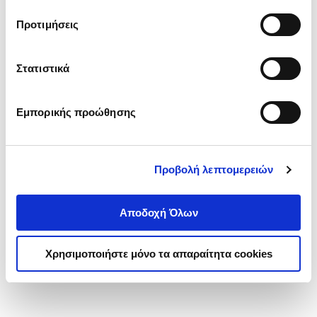
τα cookies στην ‘’Προβολή λεπτομερειών’’.
Προτιμήσεις
Στατιστικά
Εμπορικής προώθησης
Προβολή λεπτομερειών
Αποδοχή Όλων
Χρησιμοποιήστε μόνο τα απαραίτητα cookies