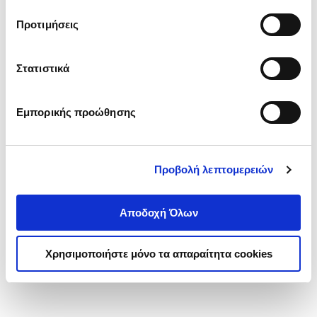
τα cookies στην ‘’Προβολή λεπτομερειών’’.
Προτιμήσεις
Στατιστικά
Εμπορικής προώθησης
Προβολή λεπτομερειών
Αποδοχή Όλων
Χρησιμοποιήστε μόνο τα απαραίτητα cookies