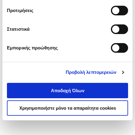
τα cookies στην ‘’Προβολή λεπτομερειών’’.
Προτιμήσεις
Στατιστικά
Εμπορικής προώθησης
Προβολή λεπτομερειών
Αποδοχή Όλων
Χρησιμοποιήστε μόνο τα απαραίτητα cookies