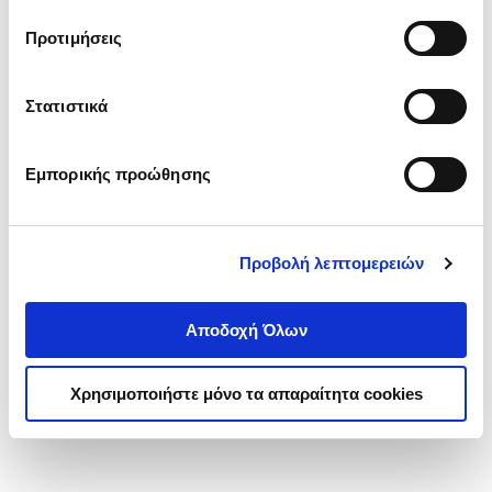
τα cookies στην ‘’Προβολή λεπτομερειών’’.
Προτιμήσεις
Στατιστικά
Εμπορικής προώθησης
Προβολή λεπτομερειών
Αποδοχή Όλων
Χρησιμοποιήστε μόνο τα απαραίτητα cookies