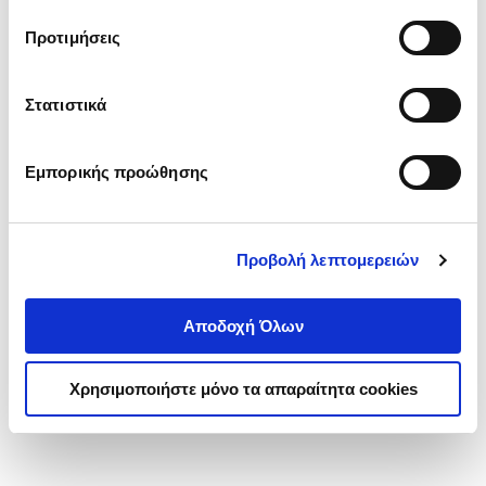
τα cookies στην ‘’Προβολή λεπτομερειών’’.
Προτιμήσεις
Στατιστικά
Εμπορικής προώθησης
Προβολή λεπτομερειών
Αποδοχή Όλων
Χρησιμοποιήστε μόνο τα απαραίτητα cookies