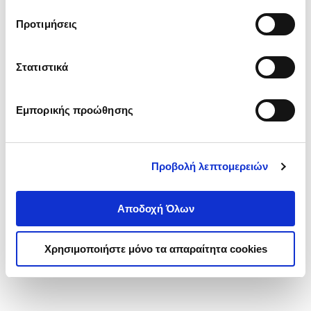
τα cookies στην ‘’Προβολή λεπτομερειών’’.
Προτιμήσεις
Στατιστικά
Εμπορικής προώθησης
Προβολή λεπτομερειών
Αποδοχή Όλων
Χρησιμοποιήστε μόνο τα απαραίτητα cookies