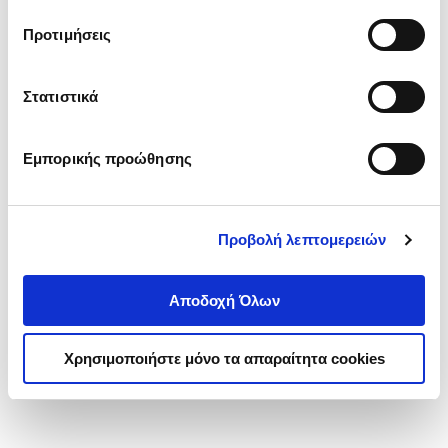
τα cookies στην ‘’Προβολή λεπτομερειών’’.
Προτιμήσεις
Στατιστικά
Εμπορικής προώθησης
Προβολή λεπτομερειών
Αποδοχή Όλων
Χρησιμοποιήστε μόνο τα απαραίτητα cookies