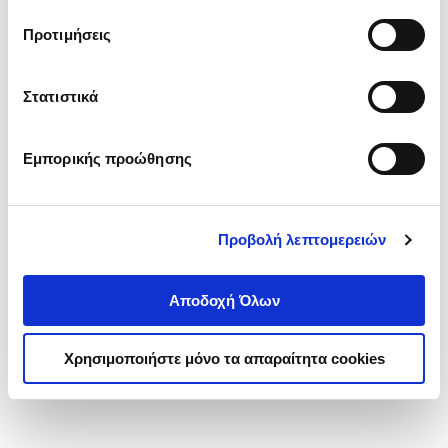
τα cookies στην ‘’Προβολή λεπτομερειών’’.
Προτιμήσεις
Στατιστικά
Εμπορικής προώθησης
Προβολή λεπτομερειών
Αποδοχή Όλων
Χρησιμοποιήστε μόνο τα απαραίτητα cookies