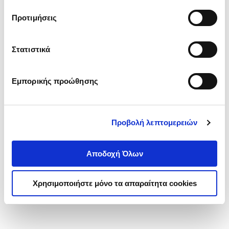
τα cookies στην ‘’Προβολή λεπτομερειών’’.
Προτιμήσεις
Στατιστικά
Εμπορικής προώθησης
Προβολή λεπτομερειών
Αποδοχή Όλων
Χρησιμοποιήστε μόνο τα απαραίτητα cookies