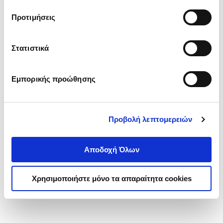
τα cookies στην ‘’Προβολή λεπτομερειών’’.
Προτιμήσεις
Στατιστικά
Εμπορικής προώθησης
Προβολή λεπτομερειών
Αποδοχή Όλων
Χρησιμοποιήστε μόνο τα απαραίτητα cookies