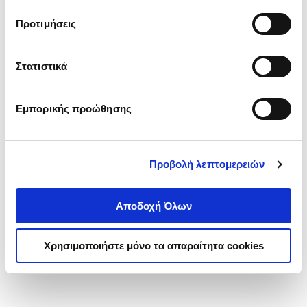
τα cookies στην ‘’Προβολή λεπτομερειών’’.
Προτιμήσεις
Στατιστικά
Εμπορικής προώθησης
Προβολή λεπτομερειών
Αποδοχή Όλων
Χρησιμοποιήστε μόνο τα απαραίτητα cookies