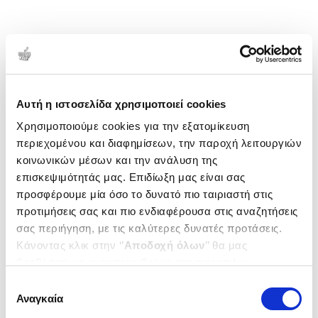
Αυτή η ιστοσελίδα χρησιμοποιεί cookies
Χρησιμοποιούμε cookies για την εξατομίκευση
περιεχομένου και διαφημίσεων, την παροχή λειτουργιών
κοινωνικών μέσων και την ανάλυση της
επισκεψιμότητάς μας. Επιδίωξη μας είναι σας
προσφέρουμε μία όσο το δυνατό πιο ταιριαστή στις
προτιμήσεις σας και πιο ενδιαφέρουσα στις αναζητήσεις
σας περιήγηση, με τις καλύτερες δυνατές προτάσεις.
Κάνοντας κλικ στην ‘’
Αποδοχή όλων
’’ θα μας
βοηθήσετε να ανταποκριθούμε στα παραπάνω.
Μπορείτε επίσης να επεξεργαστείτε ποια cookies σας
Επιλογή
ενδιαφέρουν και να επιλέξετε από τα παρακάτω με την
Αναγκαία
συγκατάθεσης
‘’
Αποδοχή επιλογών
΄΄και να ενημερωθείτε σχετικά με