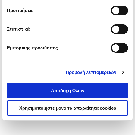
τα cookies στην ‘’Προβολή λεπτομερειών’’.
Προτιμήσεις
Στατιστικά
Εμπορικής προώθησης
Προβολή λεπτομερειών
Αποδοχή Όλων
Χρησιμοποιήστε μόνο τα απαραίτητα cookies