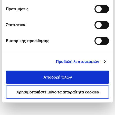
τα cookies στην ‘’Προβολή λεπτομερειών’’.
Προτιμήσεις
Στατιστικά
Εμπορικής προώθησης
Προβολή λεπτομερειών
Αποδοχή Όλων
Χρησιμοποιήστε μόνο τα απαραίτητα cookies