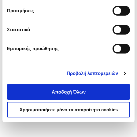
τα cookies στην ‘’Προβολή λεπτομερειών’’.
Προτιμήσεις
Στατιστικά
Εμπορικής προώθησης
Προβολή λεπτομερειών
Αποδοχή Όλων
Χρησιμοποιήστε μόνο τα απαραίτητα cookies