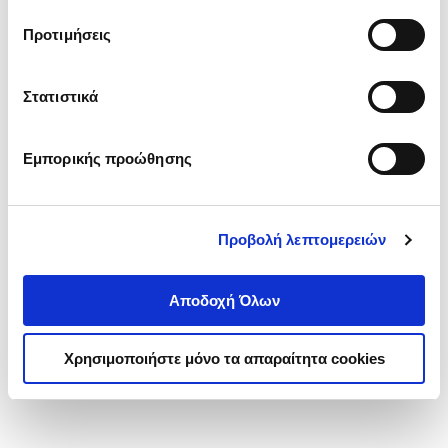
τα cookies στην ‘’Προβολή λεπτομερειών’’.
Προτιμήσεις
Στατιστικά
Εμπορικής προώθησης
Προβολή λεπτομερειών
Αποδοχή Όλων
Χρησιμοποιήστε μόνο τα απαραίτητα cookies