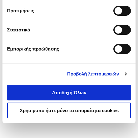
τα cookies στην ‘’Προβολή λεπτομερειών’’.
Προτιμήσεις
Στατιστικά
Εμπορικής προώθησης
Προβολή λεπτομερειών
Αποδοχή Όλων
Χρησιμοποιήστε μόνο τα απαραίτητα cookies