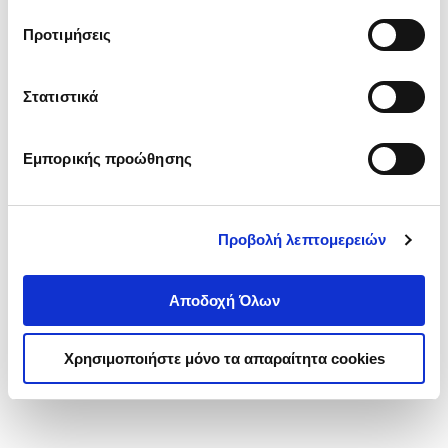
τα cookies στην ‘’Προβολή λεπτομερειών’’.
Προτιμήσεις
Στατιστικά
Εμπορικής προώθησης
Προβολή λεπτομερειών
Αποδοχή Όλων
Χρησιμοποιήστε μόνο τα απαραίτητα cookies