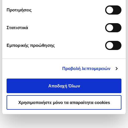
τα cookies στην ‘’Προβολή λεπτομερειών’’.
Προτιμήσεις
Στατιστικά
Εμπορικής προώθησης
Προβολή λεπτομερειών
Αποδοχή Όλων
Χρησιμοποιήστε μόνο τα απαραίτητα cookies