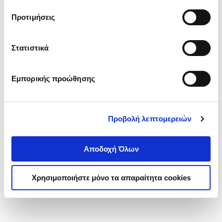
τα cookies στην ‘’Προβολή λεπτομερειών’’.
Προτιμήσεις
Στατιστικά
Εμπορικής προώθησης
Προβολή λεπτομερειών
Αποδοχή Όλων
Χρησιμοποιήστε μόνο τα απαραίτητα cookies