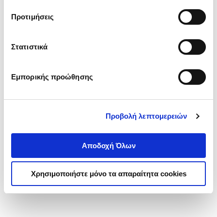
τα cookies στην ‘’Προβολή λεπτομερειών’’.
Προτιμήσεις
Στατιστικά
Εμπορικής προώθησης
Προβολή λεπτομερειών
Αποδοχή Όλων
Χρησιμοποιήστε μόνο τα απαραίτητα cookies