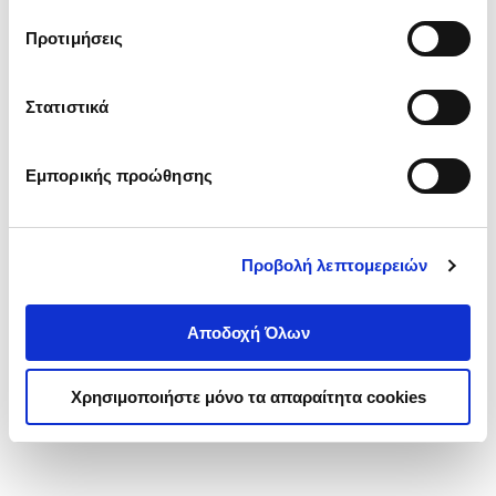
τα cookies στην ‘’Προβολή λεπτομερειών’’.
Προτιμήσεις
Στατιστικά
Εμπορικής προώθησης
Προβολή λεπτομερειών
Αποδοχή Όλων
Χρησιμοποιήστε μόνο τα απαραίτητα cookies