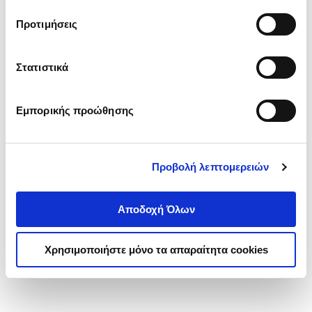
τα cookies στην ‘’Προβολή λεπτομερειών’’.
Προτιμήσεις
Στατιστικά
Εμπορικής προώθησης
Προβολή λεπτομερειών
Αποδοχή Όλων
Χρησιμοποιήστε μόνο τα απαραίτητα cookies