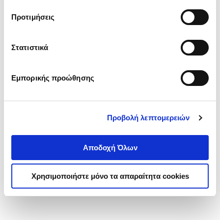
τα cookies στην ‘’Προβολή λεπτομερειών’’.
Προτιμήσεις
Στατιστικά
Εμπορικής προώθησης
Προβολή λεπτομερειών
Αποδοχή Όλων
Χρησιμοποιήστε μόνο τα απαραίτητα cookies