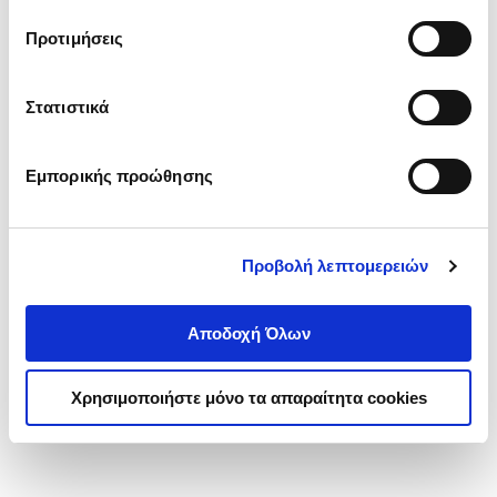
τα cookies στην ‘’Προβολή λεπτομερειών’’.
Προτιμήσεις
Στατιστικά
Εμπορικής προώθησης
Προβολή λεπτομερειών
Αποδοχή Όλων
Χρησιμοποιήστε μόνο τα απαραίτητα cookies