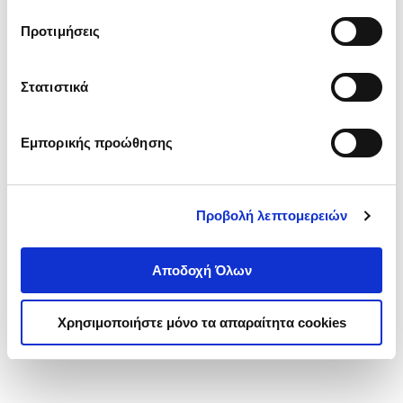
τα cookies στην ‘’Προβολή λεπτομερειών’’.
Προτιμήσεις
Στατιστικά
Εμπορικής προώθησης
Προβολή λεπτομερειών
Αποδοχή Όλων
Χρησιμοποιήστε μόνο τα απαραίτητα cookies