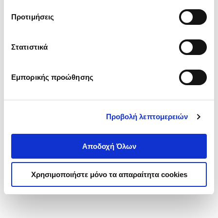
τα cookies στην ‘’Προβολή λεπτομερειών’’.
Προτιμήσεις
Στατιστικά
Εμπορικής προώθησης
Προβολή λεπτομερειών
Αποδοχή Όλων
Χρησιμοποιήστε μόνο τα απαραίτητα cookies