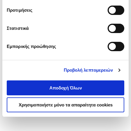
τα cookies στην ‘’Προβολή λεπτομερειών’’.
Προτιμήσεις
Στατιστικά
Εμπορικής προώθησης
Προβολή λεπτομερειών
Αποδοχή Όλων
Χρησιμοποιήστε μόνο τα απαραίτητα cookies