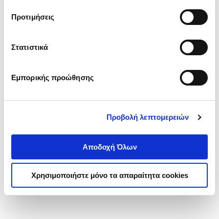
τα cookies στην ‘’Προβολή λεπτομερειών’’.
Προτιμήσεις
Στατιστικά
Εμπορικής προώθησης
Προβολή λεπτομερειών
Αποδοχή Όλων
Χρησιμοποιήστε μόνο τα απαραίτητα cookies