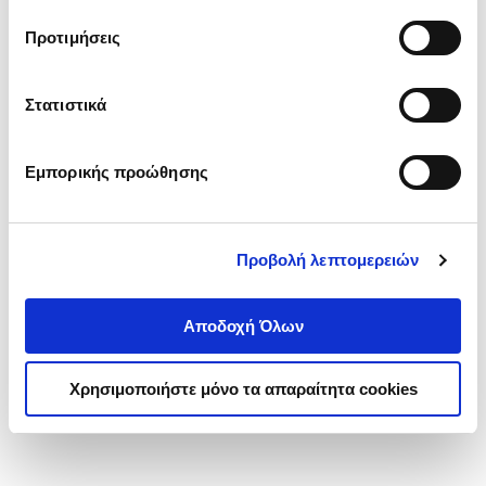
τα cookies στην ‘’Προβολή λεπτομερειών’’.
Προτιμήσεις
Στατιστικά
Εμπορικής προώθησης
Προβολή λεπτομερειών
Αποδοχή Όλων
Χρησιμοποιήστε μόνο τα απαραίτητα cookies