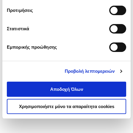
τα cookies στην ‘’Προβολή λεπτομερειών’’.
Προτιμήσεις
Στατιστικά
Εμπορικής προώθησης
Προβολή λεπτομερειών
Αποδοχή Όλων
Χρησιμοποιήστε μόνο τα απαραίτητα cookies