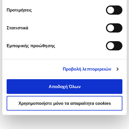
τα cookies στην ‘’Προβολή λεπτομερειών’’.
Προτιμήσεις
Στατιστικά
Εμπορικής προώθησης
Προβολή λεπτομερειών
Αποδοχή Όλων
Χρησιμοποιήστε μόνο τα απαραίτητα cookies